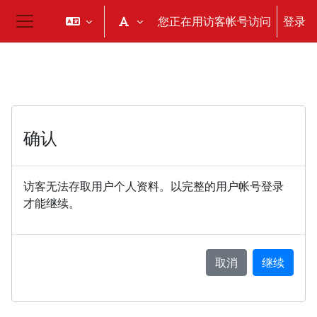
跳到主要内容
您正在用访客帐号访问
登录
停靠面板
确认
访客无法存取用户个人资料。以完整的用户帐号登录
才能继续。
取消
继续