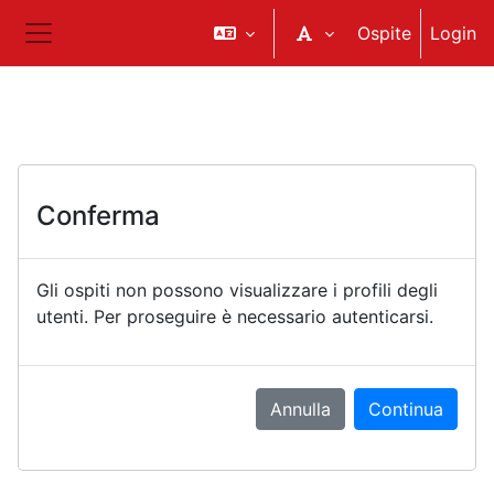
Vai al contenuto principale
Ospite
Login
Pannello laterale
Conferma
Gli ospiti non possono visualizzare i profili degli
utenti. Per proseguire è necessario autenticarsi.
Annulla
Continua