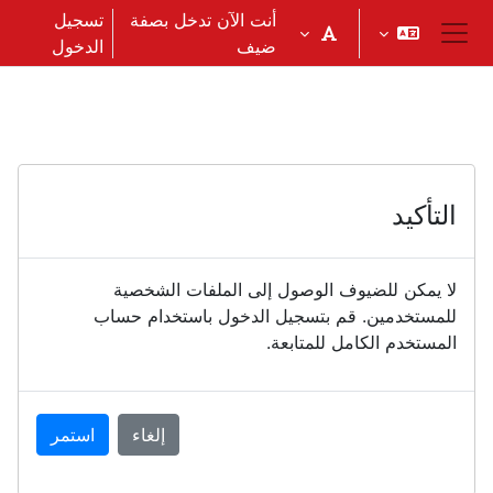
خطى إلى المحتوى الرئيسي
أنت الآن تدخل بصفة
تسجيل
ضيف
الدخول
واجهة جانبية
التأكيد
لا يمكن للضيوف الوصول إلى الملفات الشخصية
للمستخدمين. قم بتسجيل الدخول باستخدام حساب
المستخدم الكامل للمتابعة.
إلغاء
استمر