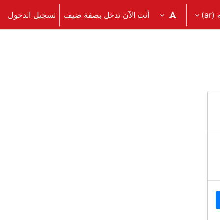
‎(a
أنت الآن تدخل بصفة ضيف
تسجيل الدخول