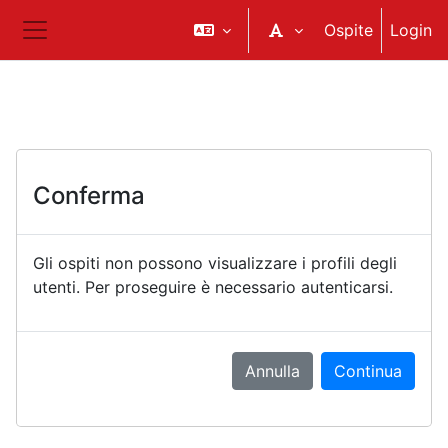
Vai al contenuto principale
Ospite
Login
Pannello laterale
Conferma
Gli ospiti non possono visualizzare i profili degli
utenti. Per proseguire è necessario autenticarsi.
Annulla
Continua